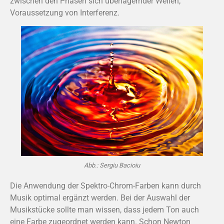
zwischen den Phasen sich überlagernder Wellen;
Voraussetzung von Interferenz.
Abb.: Sergiu Bacioiu
Die Anwendung der Spektro-Chrom-Farben kann durch
Musik optimal ergänzt werden. Bei der Auswahl der
Musikstücke sollte man wissen, dass jedem Ton auch
eine Farbe zugeordnet werden kann. Schon Newton