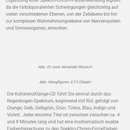
Ergänzung einer Spektro-Chrom-Farbanwendung eignen,
da die farbäquivalenten Schwingungen gleichzeitig auf
vielen verschiedenen Ebenen, von der Zellebene bis hin
zur komplexen Wahrnehmungsebene von Nervensystem
und Sinnesorganen, einwirken.
Abb.: Dr. med. Alexander Wunsch
Abb.: Klangfiguren, E.F.F.Chladni
Die KohärenzKlänge-CD führt Sie einmal durch das
Regenbogen-Spektrum, beginnend mit Rot, gefolgt von
Orange, Gelb, Gelbgrün, Grün, Türkis, Blau, Indigo und
Violett. Jeder einzelne Titel ist zwischen zwischen ca. 4
und 8 Minuten lang und hat eine mathematisch exakte
Farbentsprechung zu den Spektro-Chrom-Einzelfarben.