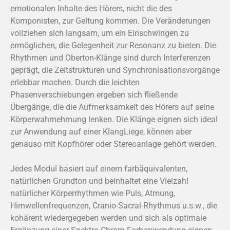
emotionalen Inhalte des Hörers, nicht die des
Komponisten, zur Geltung kommen. Die Veränderungen
vollziehen sich langsam, um ein Einschwingen zu
ermöglichen, die Gelegenheit zur Resonanz zu bieten. Die
Rhythmen und Oberton-Klänge sind durch Interferenzen
geprägt, die Zeitstrukturen und Synchronisationsvorgänge
erlebbar machen. Durch die leichten
Phasenverschiebungen ergeben sich fließende
Übergänge, die die Aufmerksamkeit des Hörers auf seine
Körperwahrnehmung lenken. Die Klänge eignen sich ideal
zur Anwendung auf einer KlangLiege, können aber
genauso mit Kopfhörer oder Stereoanlage gehört werden.
Jedes Modul basiert auf einem farbäquivalenten,
natürlichen Grundton und beinhaltet eine Vielzahl
natürlicher Körperrhythmen wie Puls, Atmung,
Hirnwellenfrequenzen, Cranio-Sacral-Rhythmus u.s.w., die
kohärent wiedergegeben werden und sich als optimale